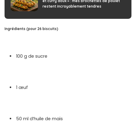
et curry doux » : mes brochettes de poulet
restent incroyablement tendres
Ingrédients (pour 26 biscuits)
100 g de sucre
1 œuf
50 ml d’huile de maïs