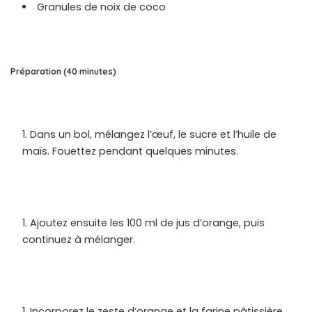
Granules de noix de coco
Préparation (40 minutes)
Dans un bol, mélangez l’œuf, le sucre et l’huile de
maïs. Fouettez pendant quelques minutes.
Ajoutez ensuite les 100 ml de jus d’orange, puis
continuez à mélanger.
Incorporez le zeste d’orange et la farine pâtissière