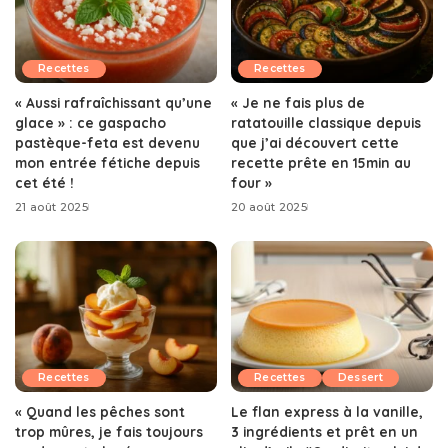
Recettes
Recettes
« Aussi rafraîchissant qu’une
« Je ne fais plus de
glace » : ce gaspacho
ratatouille classique depuis
pastèque-feta est devenu
que j’ai découvert cette
mon entrée fétiche depuis
recette prête en 15min au
cet été !
four »
21 août 2025
20 août 2025
Recettes
Recettes
Dessert
« Quand les pêches sont
Le flan express à la vanille,
trop mûres, je fais toujours
3 ingrédients et prêt en un