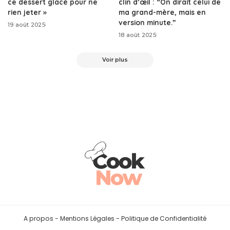
ce dessert glacé pour ne
clin d’œil : “On dirait celui de
rien jeter »
ma grand-mère, mais en
version minute.”
19 août 2025
18 août 2025
Voir plus
A propos -
Mentions Légales
-
Politique de Confidentialité