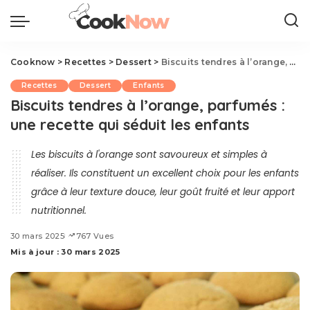
Cooknow
>
Recettes
>
Dessert
>
Biscuits tendres à l’orange, parfumés : une recette qui séduit les enfants
Recettes
Dessert
Enfants
Biscuits tendres à l’orange, parfumés :
une recette qui séduit les enfants
Les biscuits à l'orange sont savoureux et simples à
réaliser. Ils constituent un excellent choix pour les enfants
grâce à leur texture douce, leur goût fruité et leur apport
nutritionnel.
30 mars 2025
767 Vues
Mis à jour : 30 mars 2025